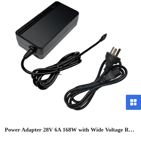
Power Adapter 28V 6A 168W with Wide Voltage Ran
ge 100-240V