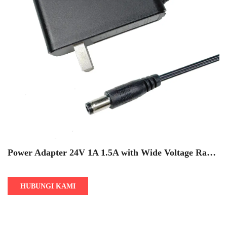
Power Adapter 24V 1A 1.5A with Wide Voltage Rang
e 100-240V European 7-level Energy Efficiency Stand
ard
HUBUNGI KAMI