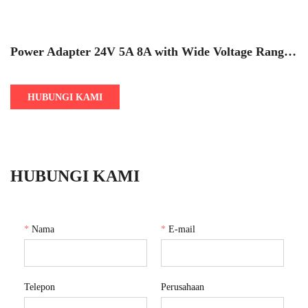
Power Adapter 24V 5A 8A with Wide Voltage Range
100-240V for Electric Wheelchair
HUBUNGI KAMI
HUBUNGI KAMI
*
Nama
*
E-mail
Telepon
Perusahaan