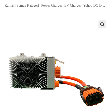
Rumah
|
Semua Kategori
|
Power Charger
|
EV Charger
|
Yohoo DC-DC Power Supply Fast Charge 1.5