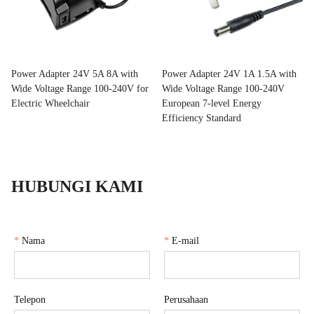
Power Adapter 24V 5A 8A with
Power Adapter 24V 1A 1.5A with
Wide Voltage Range 100-240V for
Wide Voltage Range 100-240V
Electric Wheelchair
European 7-level Energy
Efficiency Standard
HUBUNGI KAMI
*
Nama
*
E-mail
Telepon
Perusahaan