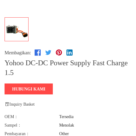
Membagikan:
Yohoo DC-DC Power Supply Fast Charge
1.5
HUBUNGI KAMI
Inquiry Basket
OEM：
Tersedia
Sampel：
Menolak
Pembayaran：
Other